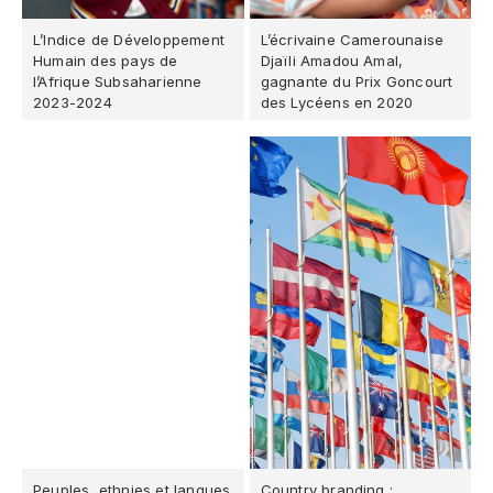
L’Indice de Développement
L’écrivaine Camerounaise
Humain des pays de
Djaïli Amadou Amal,
l’Afrique Subsaharienne
gagnante du Prix Goncourt
2023-2024
des Lycéens en 2020
Peuples, ethnies et langues
Country branding :