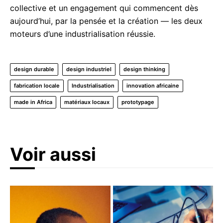
collective et un engagement qui commencent dès
aujourd’hui, par la pensée et la création — les deux
moteurs d’une industrialisation réussie.
design durable
design industriel
design thinking
fabrication locale
Industrialisation
innovation africaine
made in Africa
matériaux locaux
prototypage
Voir aussi