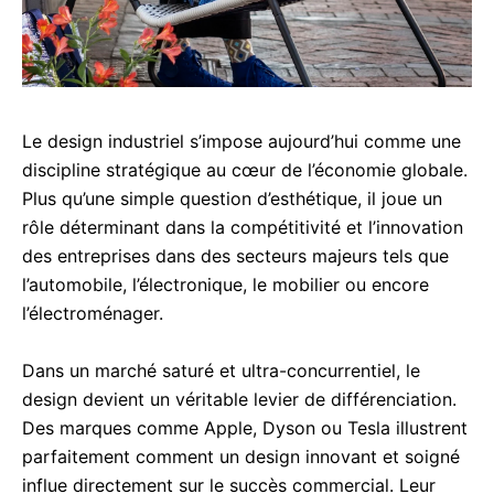
Le design industriel s’impose aujourd’hui comme une
acebook
discipline stratégique au cœur de l’économie globale.
Plus qu’une simple question d’esthétique, il joue un
rôle déterminant dans la compétitivité et l’innovation
des entreprises dans des secteurs majeurs tels que
inkedIn
l’automobile, l’électronique, le mobilier ou encore
l’électroménager.
hatsApp
mail
Dans un marché saturé et ultra-concurrentiel, le
design devient un véritable levier de différenciation.
elegram
Des marques comme Apple, Dyson ou Tesla illustrent
parfaitement comment un design innovant et soigné
acebook Messenger
influe directement sur le succès commercial. Leur