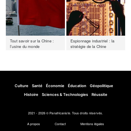
Tout savoir sur la Chine :
Espionnage industriel : la
l’usine du monde
stratégie de la Chine
Culture
Santé
Économie
Éducation
Géopolitique
Histoire
Sciences & Technologies
Réussite
2021 - 2026 © Panafricaniste. Tous droits réservés.
A propos
Contact
Mentions légales