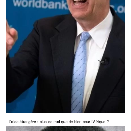
L’aide étrangère : plus de mal que de bien pour l’Afrique ?