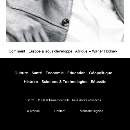
Comment l’Europe a sous-développé l’Afrique – Walter Rodney
Culture
Santé
Économie
Éducation
Géopolitique
Histoire
Sciences & Technologies
Réussite
2021 - 2026 © Panafricaniste. Tous droits réservés.
A propos
Contact
Mentions légales