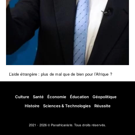
L’aide étrangère : plus de mal que de bien pour l’Afrique ?
Culture
Santé
Économie
Éducation
Géopolitique
Histoire
Sciences & Technologies
Réussite
2021 - 2026 © Panafricaniste. Tous droits réservés.