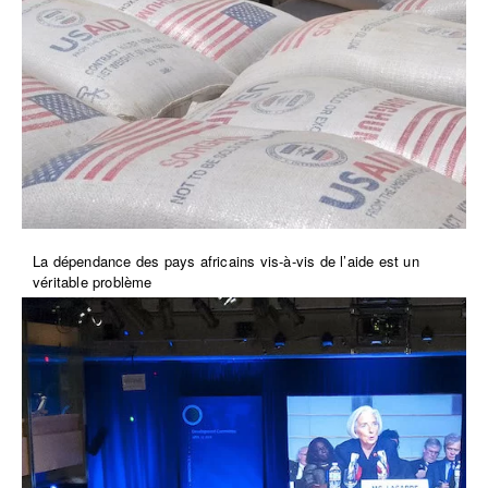
La dépendance des pays africains vis-à-vis de l’aide est un
véritable problème