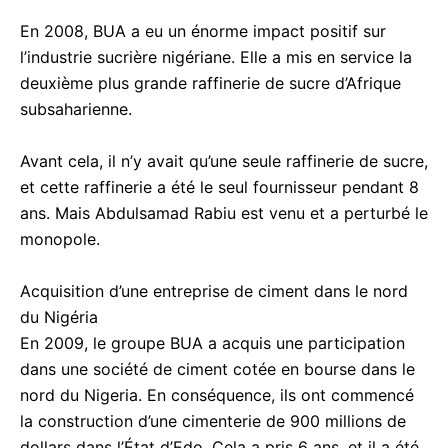
En 2008, BUA a eu un énorme impact positif sur
l’industrie sucrière nigériane. Elle a mis en service la
deuxième plus grande raffinerie de sucre d’Afrique
subsaharienne.
Avant cela, il n’y avait qu’une seule raffinerie de sucre,
et cette raffinerie a été le seul fournisseur pendant 8
ans. Mais Abdulsamad Rabiu est venu et a perturbé le
monopole.
Acquisition d’une entreprise de ciment dans le nord
du Nigéria
En 2009, le groupe BUA a acquis une participation
dans une société de ciment cotée en bourse dans le
nord du Nigeria. En conséquence, ils ont commencé
la construction d’une cimenterie de 900 millions de
dollars dans l’État d’Edo. Cela a pris 6 ans, et il a été