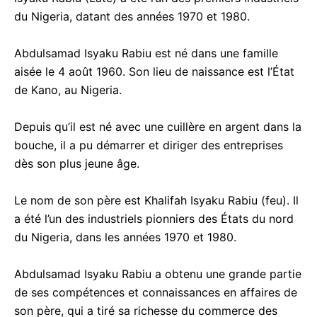
du Nigeria, datant des années 1970 et 1980.
acebook Messenger
Abdulsamad Isyaku Rabiu est né dans une famille
aisée le 4 août 1960. Son lieu de naissance est l’État
de Kano, au Nigeria.
Depuis qu’il est né avec une cuillère en argent dans la
bouche, il a pu démarrer et diriger des entreprises
dès son plus jeune âge.
Le nom de son père est Khalifah Isyaku Rabiu (feu). Il
a été l’un des industriels pionniers des États du nord
du Nigeria, dans les années 1970 et 1980.
Abdulsamad Isyaku Rabiu a obtenu une grande partie
de ses compétences et connaissances en affaires de
son père, qui a tiré sa richesse du commerce des