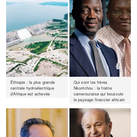
Éthiopie : la plus grande
Qui sont les frères
centrale hydroélectrique
Nkontchou : la fratrie
d’Afrique est achevée
camerounaise qui bouscule
le paysage financier africain