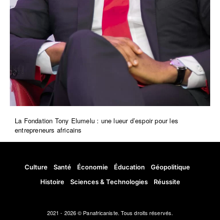
La Fondation Tony Elumelu : une lueur d’espoir pour les
entrepreneurs africains
Culture
Santé
Économie
Éducation
Géopolitique
Histoire
Sciences & Technologies
Réussite
2021 - 2026 © Panafricaniste. Tous droits réservés.