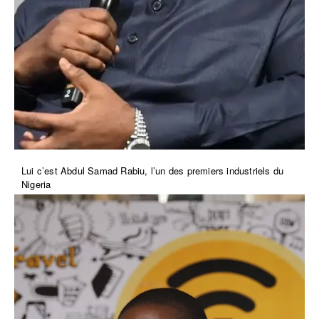
Lui c’est Abdul Samad Rabiu, l’un des premiers industriels du
Nigeria