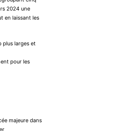
ars 2024 une
 en laissant les
plus larges et
ent pour les
ncée majeure dans
er