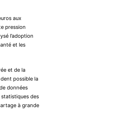
euros aux
te pression
ysé l’adoption
anté et les
ée et de la
dent possible la
 de données
 statistiques des
 partage à grande