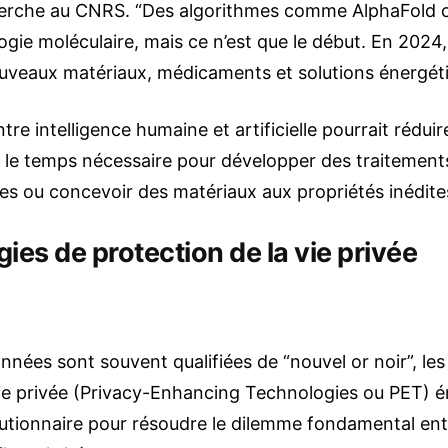
cherche au CNRS. “Des algorithmes comme AlphaFold o
ogie moléculaire, mais ce n’est que le début. En 2024, 
veaux matériaux, médicaments et solutions énergéti
re intelligence humaine et artificielle pourrait réduir
le temps nécessaire pour développer des traitement
s ou concevoir des matériaux aux propriétés inédite
ies de protection de la vie privée
onnées sont souvent qualifiées de “nouvel or noir”, le
 vie privée (Privacy-Enhancing Technologies ou PET
lutionnaire pour résoudre le dilemme fondamental ent