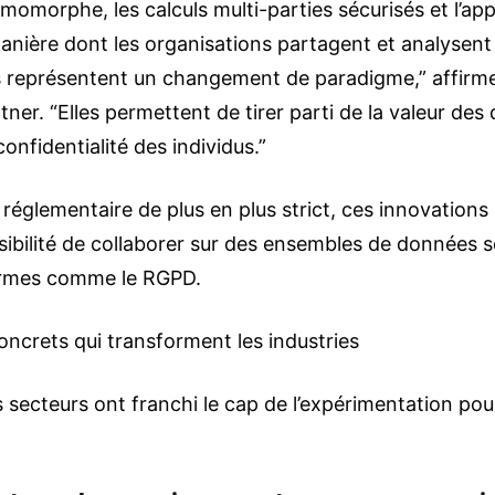
momorphe, les calculs multi-parties sécurisés et l’ap
anière dont les organisations partagent et analysent 
 représentent un changement de paradigme,” affirme
ner. “Elles permettent de tirer parti de la valeur de
nfidentialité des individus.”
réglementaire de plus en plus strict, ces innovations
sibilité de collaborer sur des ensembles de données s
ormes comme le RGPD.
oncrets qui transforment les industries
s secteurs ont franchi le cap de l’expérimentation pou