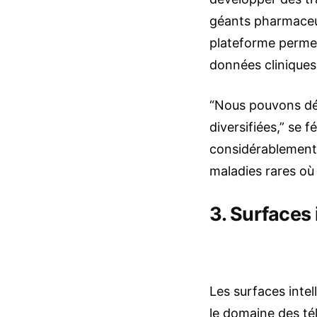
géants pharmaceu
plateforme permet
données cliniques 
“Nous pouvons dés
diversifiées,” se f
considérablement 
maladies rares où
3. Surfaces 
Les surfaces inte
le domaine des t