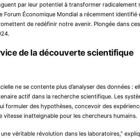
nguent par leur potentiel à transformer radicalement n
Le Forum Économique Mondial a récemment identifié 
omettent de redéfinir notre avenir. Plongée dans ces
024.
ervice de la découverte scientifique
ficielle ne se contente plus d’analyser des données : el
enaire actif dans la recherche scientifique. Les syst
ui formuler des hypothèses, concevoir des expérience
e vitesse inatteignable pour les chercheurs humains.
une véritable révolution dans les laboratoires,” expl