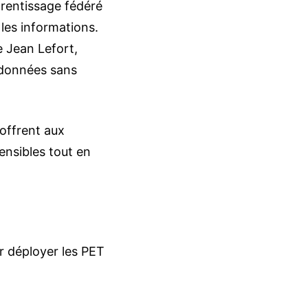
prentissage fédéré
les informations.
 Jean Lefort,
s données sans
 offrent aux
ensibles tout en
r déployer les PET