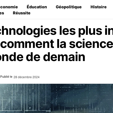
Économie
Éducation
Géopolitique
Histoire
es
Réussite
chnologies les plus 
 comment la science
onde de demain
28 décembre 2024
Publié le