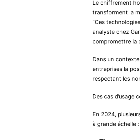
Le chiffrement ho
transforment la m
“Ces technologies
analyste chez Gart
compromettre la co
Dans un contexte 
entreprises la pos
respectant les n
Des cas d’usage c
En 2024, plusieur
à grande échelle :