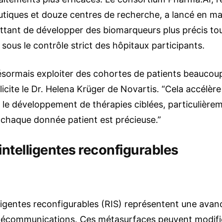
tiques et douze centres de recherche, a lancé en m
tant de développer des biomarqueurs plus précis tout
sous le contrôle strict des hôpitaux participants.
ormais exploiter des cohortes de patients beaucoup 
élicite le Dr. Helena Krüger de Novartis. “Cela accélère
le développement de thérapies ciblées, particulièrem
 chaque donnée patient est précieuse.”
intelligentes reconfigurables
lligentes reconfigurables (RIS) représentent une ava
élécommunications. Ces métasurfaces peuvent modifi