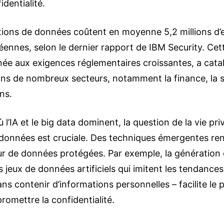
dentialité.
ations de données coûtent en moyenne 5,2 millions d’
éennes, selon le dernier rapport de IBM Security. Cet
née aux exigences réglementaires croissantes, a catal
ns de nombreux secteurs, notamment la finance, la s
ns.
’IA et le big data dominent, la question de la vie priv
données est cruciale. Des techniques émergentes ren
r de données protégées. Par exemple, la génération
 jeux de données artificiels qui imitent les tendances
ns contenir d’informations personnelles – facilite le
omettre la confidentialité​.