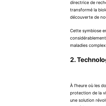
directrice de re
transformé la biol
découverte de nou
Cette symbiose ent
considérablement 
maladies complexe
2. Technolog
À l’heure où les d
protection de la
une solution révo