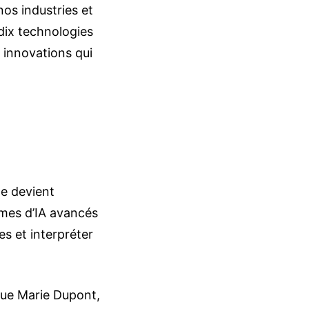
os industries et
dix technologies
 innovations qui
le devient
èmes d’IA avancés
s et interpréter
ique Marie Dupont,