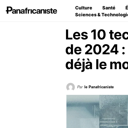
Culture
Santé
Sciences & Technologi
Les 10 te
de 2024 :
déjà le m
Par
le Panafricaniste