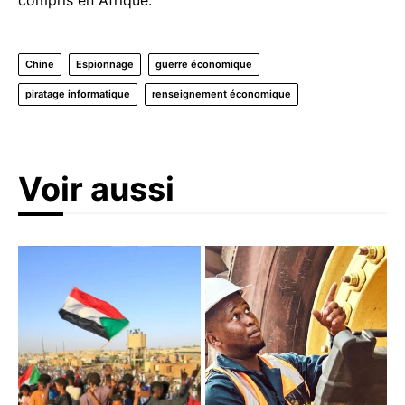
Chine
Espionnage
guerre économique
piratage informatique
renseignement économique
Voir aussi