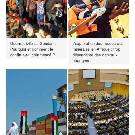
Guerre civile au Soudan :
L’exploration des ressources
Pourquoi et comment le
minérales en Afrique : trop
conflit a-t-il commencé ?
dépendante des capitaux
étrangers