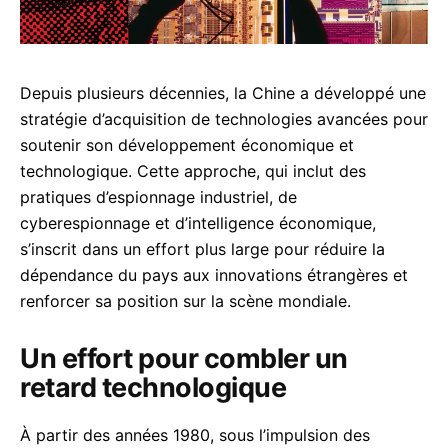
Depuis plusieurs décennies, la Chine a développé une
acebook
stratégie d’acquisition de technologies avancées pour
soutenir son développement économique et
technologique. Cette approche, qui inclut des
pratiques d’espionnage industriel, de
inkedIn
cyberespionnage et d’intelligence économique,
s’inscrit dans un effort plus large pour réduire la
hatsApp
dépendance du pays aux innovations étrangères et
mail
renforcer sa position sur la scène mondiale.
elegram
Un effort pour combler un
retard technologique
acebook Messenger
À partir des années 1980, sous l’impulsion des