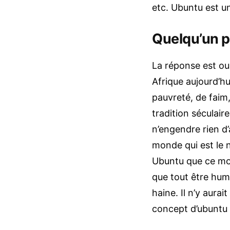
etc. Ubuntu est u
Quelqu’un p
La réponse est ou
Afrique aujourd’hu
pauvreté, de faim
tradition séculair
n’engendre rien d’
monde qui est le n
Ubuntu que ce mon
que tout être huma
haine. Il n’y aura
concept d’ubuntu 