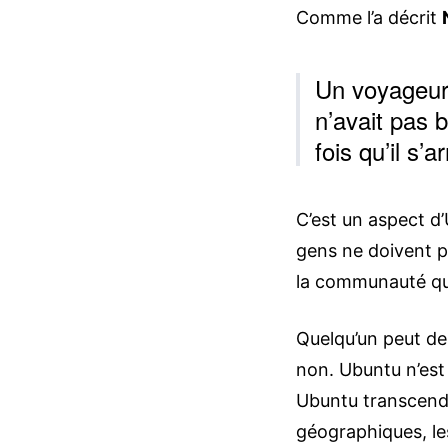
Comme l’a décrit
Un voyageur à
n’avait pas 
fois qu’il s’
C’est un aspect d’
gens ne doivent pa
la communauté qui
Quelqu’un peut de
non. Ubuntu n’est 
Ubuntu transcende
géographiques, les