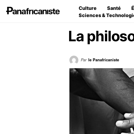
Culture
Santé
Sciences & Technologi
La philos
Par
le Panafricaniste