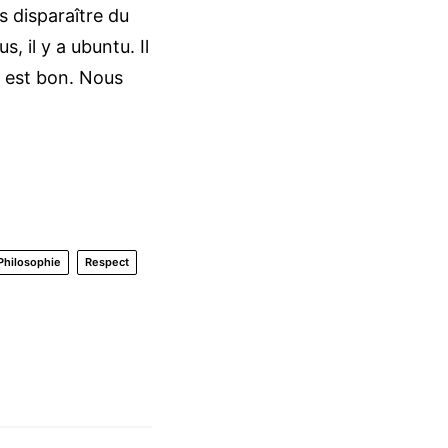
s disparaître du
, il y a ubuntu. Il
r est bon. Nous
Philosophie
Respect