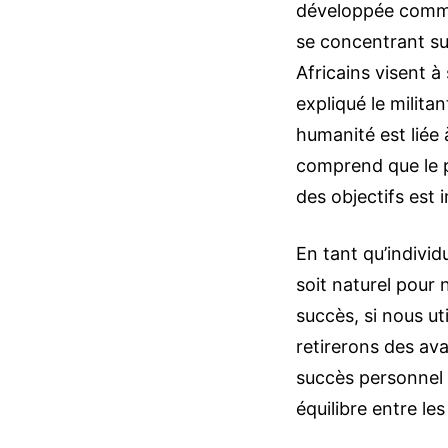
développée comme
se concentrant sur
Africains visent 
expliqué le milit
humanité est liée 
comprend que le p
des objectifs est 
En tant qu’individ
soit naturel pour 
succès, si nous u
retirerons des ava
succès personnel
équilibre entre les