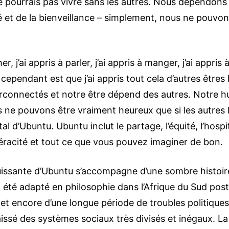
ne pourrais pas vivre sans les autres. Nous dépendons
et de la bienveillance – simplement, nous ne pouvons
r, j’ai appris à parler, j’ai appris à manger, j’ai appris 
é cependant est que j’ai appris tout cela d’autres être
rconnectés et notre être dépend des autres. Notre 
 ne pouvons être vraiment heureux que si les autres l
 d’Ubuntu. Ubuntu inclut le partage, l’équité, l’hospita
véracité et tout ce que vous pouvez imaginer de bon.
puissante d’Ubuntu s’accompagne d’une sombre histoire
a été adapté en philosophie dans l’Afrique du Sud pos
met encore d’une longue période de troubles politique
laissé des systèmes sociaux très divisés et inégaux. La