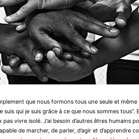
implement que nous formons tous une seule et même f
je suis qui je suis grâce à ce que nous sommes tous”. 
 pas vivre isolé. J’ai besoin d’autres êtres humains p
capable de marcher, de parler, d’agir et d’apprendre 