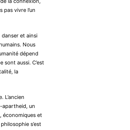
 de la connexion,
 pas vivre l’un
à danser et ainsi
s humains. Nous
humanité dépend
e sont aussi. C’est
lité, la
. L’ancien
t-apartheid, un
s, économiques et
 philosophie s’est