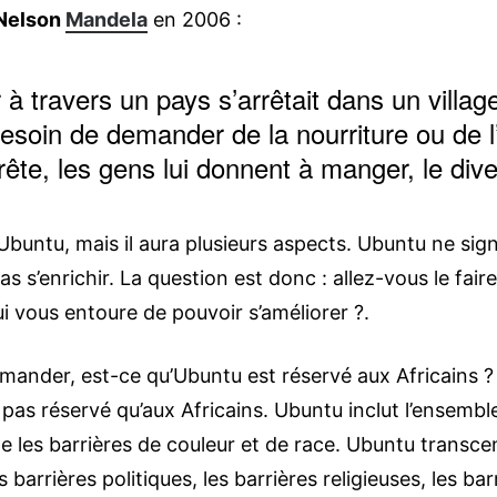
Nelson
Mandela
en 2006 :
 travers un pays s’arrêtait dans un village 
besoin de demander de la nourriture ou de 
arrête, les gens lui donnent à manger, le dive
Ubuntu, mais il aura plusieurs aspects. Ubuntu ne sign
s s’enrichir. La question est donc : allez-vous le fai
 vous entoure de pouvoir s’améliorer ?.
mander, est-ce qu’Ubuntu est réservé aux Africains ?
pas réservé qu’aux Africains. Ubuntu inclut l’ensembl
 les barrières de couleur et de race. Ubuntu transcen
 barrières politiques, les barrières religieuses, les ba