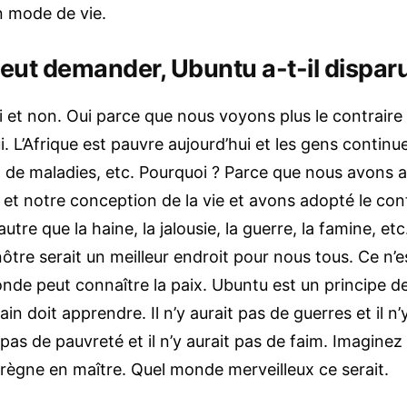
n mode de vie.
eut demander, Ubuntu a-t-il disparu
i et non. Oui parce que nous voyons plus le contraire
i. L’Afrique est pauvre aujourd’hui et les gens contin
, de maladies, etc. Pourquoi ? Parce que nous avons
e et notre conception de la vie et avons adopté le cont
autre que la haine, la jalousie, la guerre, la famine, e
ôtre serait un meilleur endroit pour nous tous. Ce n’
de peut connaître la paix. Ubuntu est un principe de
in doit apprendre. Il n’y aurait pas de guerres et il n’
it pas de pauvreté et il n’y aurait pas de faim. Imagin
règne en maître. Quel monde merveilleux ce serait.