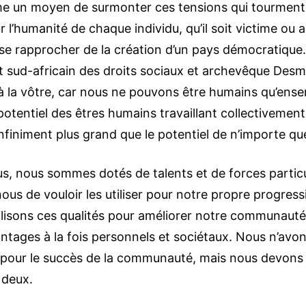
 un moyen de surmonter ces tensions qui tourmenten
 l’humanité de chaque individu, qu’il soit victime ou 
à se rapprocher de la création d’un pays démocratique
ant sud-africain des droits sociaux et archevêque De
à la vôtre, car nous ne pouvons être humains qu’ensem
otentiel des êtres humains travaillant collectivement
infiniment plus grand que le potentiel de n’importe que
us, nous sommes dotés de talents et de forces particul
nous de vouloir les utiliser pour notre propre progress
tilisons ces qualités pour améliorer notre communauté
ntages à la fois personnels et sociétaux. Nous n’avons
 pour le succès de la communauté, mais nous devons 
 deux.