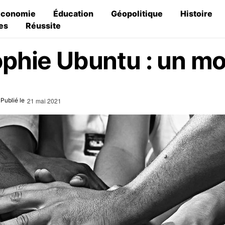
Économie
Éducation
Géopolitique
Histoire
es
Réussite
ophie Ubuntu : un mo
21 mai 2021
Publié le