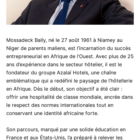
Mossadeck Bally, né le 27 août 1961 à Niamey au
acebook
Niger de parents maliens, est l’incarnation du succès
entrepreneurial en Afrique de l’Ouest. Avec plus de 25
ans d’expérience dans le secteur hôtelier, il est le
fondateur du groupe Azalaï Hotels, une chaîne
inkedIn
emblématique qui a redéfini le paysage de l’hôtellerie
en Afrique. Dès le début, son objectif a été clair :
hatsApp
offrir une hospitalité de classe mondiale, ancrée dans
mail
le respect des normes internationales tout en
conservant une identité africaine forte.
elegram
Son parcours, marqué par une solide éducation en
acebook Messenger
France et aux États-Unis, l’a préparé à relever les