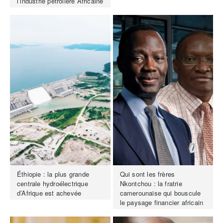
l’industrie pétrolière Africaine
Éthiopie : la plus grande
Qui sont les frères
centrale hydroélectrique
Nkontchou : la fratrie
d’Afrique est achevée
camerounaise qui bouscule
le paysage financier africain