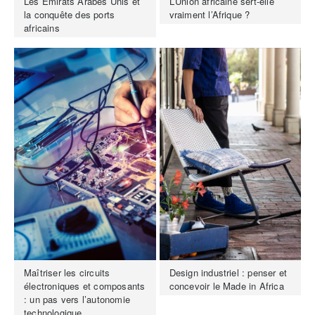
Les Émirats Arabes Unis et
L’Union africaine sert-elle
la conquête des ports
vraiment l’Afrique ?
africains
Maîtriser les circuits
Design industriel : penser et
électroniques et composants
concevoir le Made in Africa
: un pas vers l’autonomie
technologique