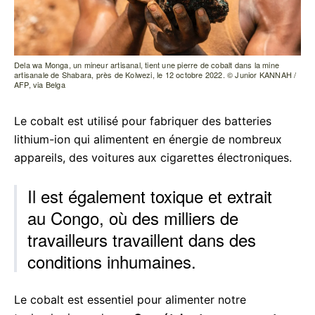
Dela wa Monga, un mineur artisanal, tient une pierre de cobalt dans la mine
artisanale de Shabara, près de Kolwezi, le 12 octobre 2022. © Junior KANNAH /
AFP, via Belga
Le cobalt est utilisé pour fabriquer des batteries
acebook
lithium-ion qui alimentent en énergie de nombreux
appareils, des voitures aux cigarettes électroniques.
Il est également toxique et extrait
inkedIn
au Congo, où des milliers de
hatsApp
travailleurs travaillent dans des
conditions inhumaines.
mail
Le cobalt est essentiel pour alimenter notre
elegram