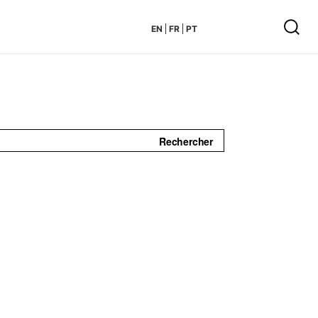
EN
FR
PT
Rechercher