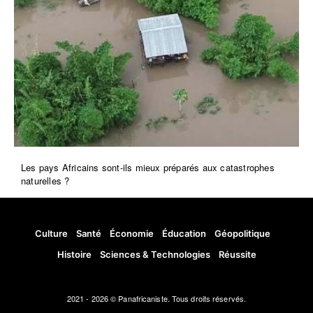
Les pays Africains sont-ils mieux préparés aux catastrophes
naturelles ?
Culture
Santé
Économie
Éducation
Géopolitique
Histoire
Sciences & Technologies
Réussite
2021 - 2026 © Panafricaniste. Tous droits réservés.