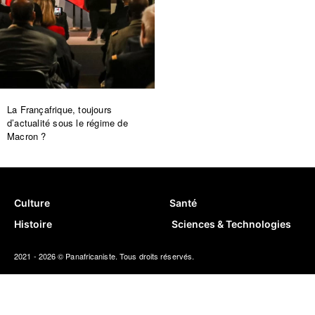
La Françafrique, toujours
d’actualité sous le régime de
Macron ?
Culture
Santé
Histoire
Sciences & Technologies
2021 - 2026 © Panafricaniste. Tous droits réservés.