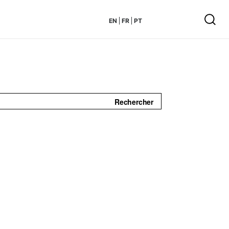
EN
FR
PT
Rechercher