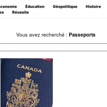
Économie
Éducation
Géopolitique
Histoire
es
Réussite
Vous avez recherché :
Passeports