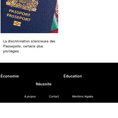
La discrimination silencieuse des
Passeports, certains plus
privilégiés
Économie
Éducation
Réussite
A propos
Contact
Mentions légales