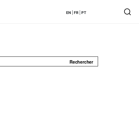
EN
FR
PT
Rechercher