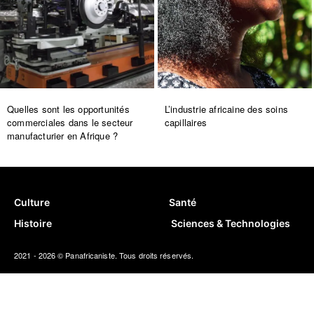
Quelles sont les opportunités
L’industrie africaine des soins
commerciales dans le secteur
capillaires
manufacturier en Afrique ?
Culture
Santé
Histoire
Sciences & Technologies
2021 - 2026 © Panafricaniste. Tous droits réservés.