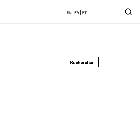
EN
FR
PT
Rechercher