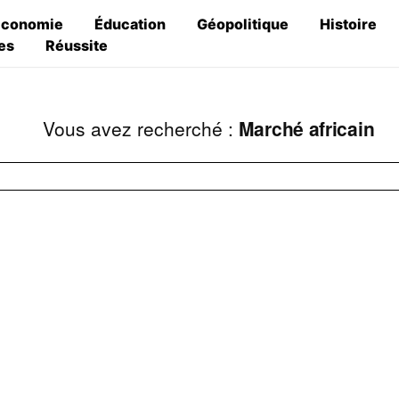
Économie
Éducation
Géopolitique
Histoire
es
Réussite
Vous avez recherché :
Marché africain