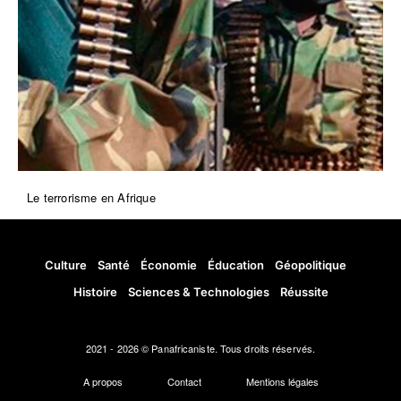
Le terrorisme en Afrique
Culture
Santé
Économie
Éducation
Géopolitique
Histoire
Sciences & Technologies
Réussite
2021 - 2026 © Panafricaniste. Tous droits réservés.
A propos
Contact
Mentions légales