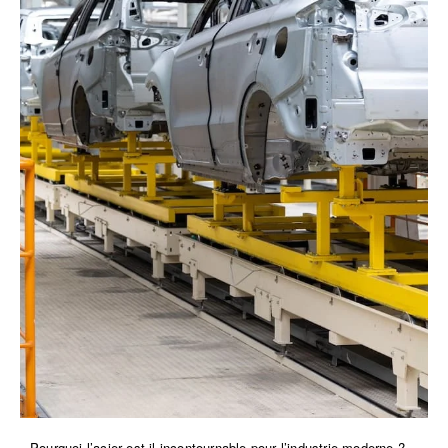
Pourquoi l’acier est-il incontournable pour l’industrie moderne ?