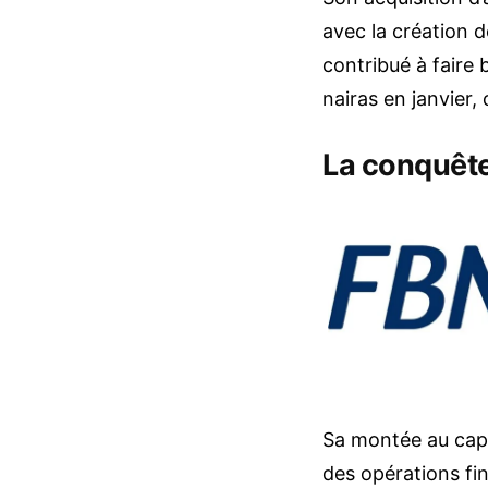
avec la création d
contribué à faire b
nairas en janvier,
La conquête
Sa montée au capi
des opérations fi