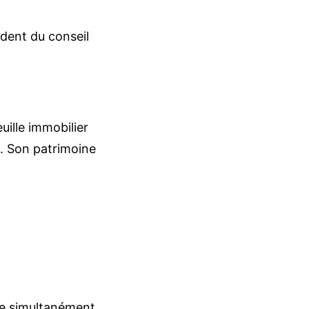
ident du conseil
uille immobilier
. Son patrimoine
ue simultanément