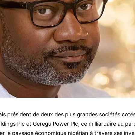
is président de deux des plus grandes sociétés cotée
ldings Plc et Geregu Power Plc, ce milliardaire au pa
er le paysage économique nigérian à travers ses inv