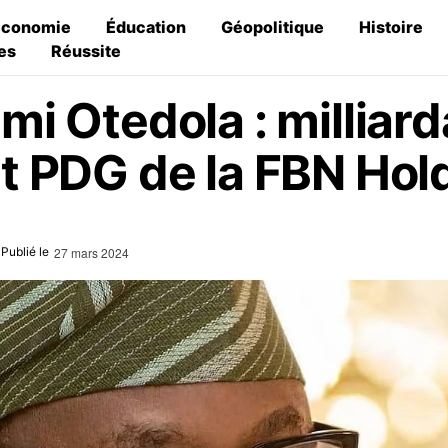
Économie
Éducation
Géopolitique
Histoire
es
Réussite
mi Otedola : milliard
et PDG de la FBN Hol
27 mars 2024
Publié le