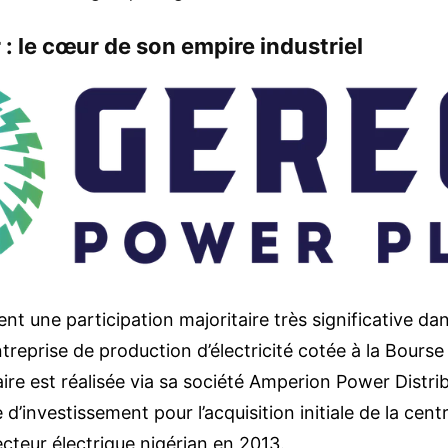
: le cœur de son empire industriel
ent une participation majoritaire très significative 
ntreprise de production d’électricité cotée à la Bourse
ire est réalisée via sa société Amperion Power Distrib
 d’investissement pour l’acquisition initiale de la centr
ecteur électrique nigérian en 2013.