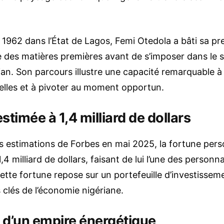
1962 dans l’État de Lagos, Femi Otedola a bâti sa pr
des matières premières avant de s’imposer dans le 
an. Son parcours illustre une capacité remarquable à 
ielles et à pivoter au moment opportun.
stimée à 1,4 milliard de dollars
es estimations de Forbes en mai 2025, la fortune pers
,4 milliard de dollars, faisant de lui l’une des personna
Cette fortune repose sur un portefeuille d’investissem
 clés de l’économie nigériane.
n d’un empire énergétique