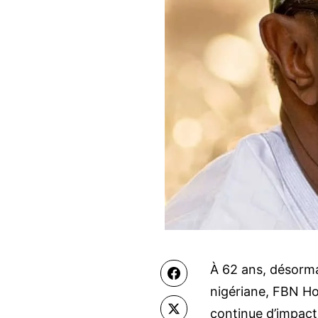
À 62 ans, désorma
Facebook
nigériane, FBN Ho
X
continue d’impact