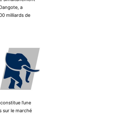
 Dangote, a
00 milliards de
constitue l’une
s sur le marché