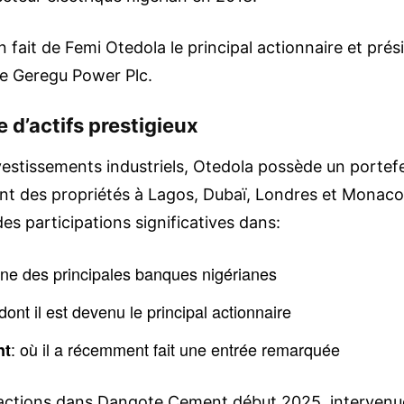
n fait de Femi Otedola le principal actionnaire et prés
de Geregu Power Plc.
e d’actifs prestigieux
vestissements industriels, Otedola possède un portefe
t des propriétés à Lagos, Dubaï, Londres et Monaco
es participations significatives dans:
’une des principales banques nigérianes
 dont il est devenu le principal actionnaire
: où il a récemment fait une entrée remarquée
nt
d’actions dans Dangote Cement début 2025, interven