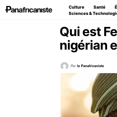
Culture
Santé
Sciences & Technologi
Qui est Fe
nigérian 
Par
le Panafricaniste