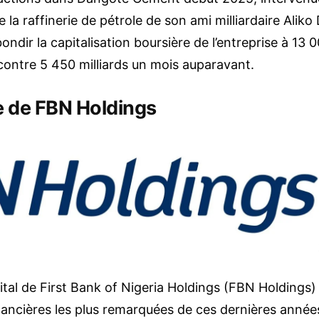
e la raffinerie de pétrole de son ami milliardaire Aliko
ondir la capitalisation boursière de l’entreprise à 13 0
 contre 5 450 milliards un mois auparavant.
 de FBN Holdings
tal de First Bank of Nigeria Holdings (FBN Holdings) 
nancières les plus remarquées de ces dernières année