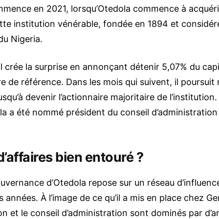
ommence en 2021, lorsqu’Otedola commence à acquéri
tte institution vénérable, fondée en 1894 et considé
u Nigeria.
il crée la surprise en annonçant détenir 5,07% du cap
re de référence. Dans les mois qui suivent, il poursu
usqu’à devenir l’actionnaire majoritaire de l’institution.
a a été nommé président du conseil d’administratio
affaires bien entouré ?
ouvernance d’Otedola repose sur un réseau d’influen
es années. À l’image de ce qu’il a mis en place chez 
ion et le conseil d’administration sont dominés par d’a