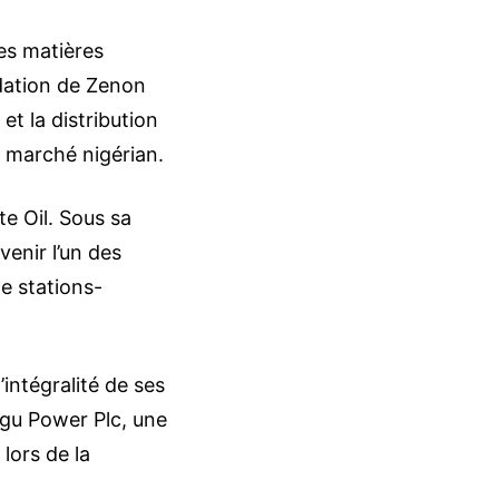
es matières
ndation de Zenon
et la distribution
u marché nigérian.
te Oil. Sous sa
enir l’un des
e stations-
intégralité de ses
egu Power Plc, une
lors de la