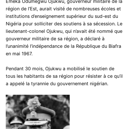
Emeka Odumegwu Ojukwu, gouverneur militaire de la
région de l’Est, aurait visité de nombreuses écoles et
institutions d’enseignement supérieur du sud-est du
Nigéria pour solliciter des soutiens à sa sécession. Le
lieutenant-colonel Ojukwu, qui n’avait été nommé que
gouverneur militaire de sa région, a déclaré à
l’unanimité l’indépendance de la République du Biafra
en mai 1967.
Pendant 30 mois, Ojukwu a mobilisé le soutien de
tous les habitants de sa région pour résister à ce qu’il
a appelé la tyrannie du gouvernement nigérian.