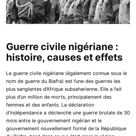
Guerre civile nigériane :
acebook
histoire, causes et effets
La guerre civile nigériane (également connue sous le
inkedIn
nom de guerre du Biafra) est l’une des guerres les
plus sanglantes d’Afrique subsaharienne. Elle a fait
hatsApp
plus d’un million de morts, principalement des
femmes et des enfants. La déclaration
mail
d’indépendance a déclenché une guerre brutale de 30
mois entre le gouvernement nigérian et le
elegram
gouvernement nouvellement formé de la République