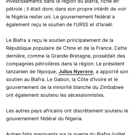
investissements dans la région du Biafra, riche en
pétrole ; il était donc dans son propre intérêt de voir
le Nigéria rester uni. Le gouvernement fédéral a
également reçu le soutien de l’URSS et d’Israël.
Le Biafra a reçu le soutien principalement de la
République populaire de Chine et de la France. Cette
dernière, comme la Grande-Bretagne, possédait des
compagnies pétrolières dans la région. Le président
tanzanien de l’époque,
Julius Nyerere
, a apporté son
soutien au Biafra. Le Gabon, la Côte d’Ivoire et le
gouvernement de la minorité blanche du Zimbabwe
ont également soutenu les sécessionnistes.
Les autres pays africains ont discrètement soutenu le
gouvernement fédéral du Nigeria.
Autres faits marquants sur la guerre du Biafra (juillet