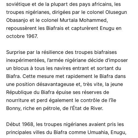
soviétique et de la plupart des pays africains, les
troupes nigérianes, dirigées par le colonel Olusegun
Obasanjo et le colonel Murtala Mohammed,
repoussèrent les Biafrais et capturèrent Enugu en
octobre 1967.
Surprise par la résilience des troupes biafraises
inexpérimentées, l’armée nigériane décide d’imposer
un blocus à tous les navires entrant et sortant du
Biafra. Cette mesure met rapidement le Biafra dans
une position désavantageuse et, très vite, la jeune
République du Biafra épuise ses réserves de
nourriture et perd également le contrôle de l’île
Bonny, riche en pétrole, de l’État de River.
Début 1968, les troupes nigérianes avaient pris les
principales villes du Biafra comme Umuahia, Enugu,