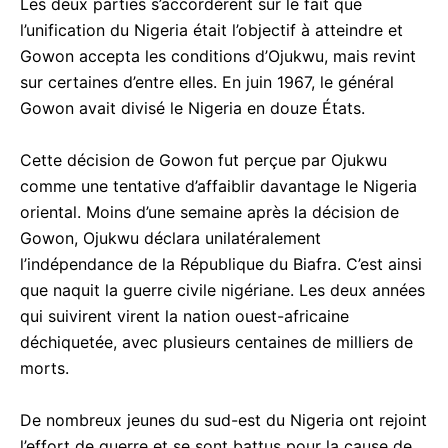
Les deux parties s’accordèrent sur le fait que
l’unification du Nigeria était l’objectif à atteindre et
Gowon accepta les conditions d’Ojukwu, mais revint
sur certaines d’entre elles. En juin 1967, le général
Gowon avait divisé le Nigeria en douze États.
Cette décision de Gowon fut perçue par Ojukwu
comme une tentative d’affaiblir davantage le Nigeria
oriental. Moins d’une semaine après la décision de
Gowon, Ojukwu déclara unilatéralement
l’indépendance de la République du Biafra. C’est ainsi
que naquit la guerre civile nigériane. Les deux années
qui suivirent virent la nation ouest-africaine
déchiquetée, avec plusieurs centaines de milliers de
morts.
De nombreux jeunes du sud-est du Nigeria ont rejoint
l’effort de guerre et se sont battus pour la cause de