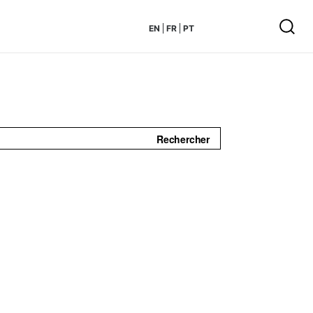
EN
FR
PT
Rechercher