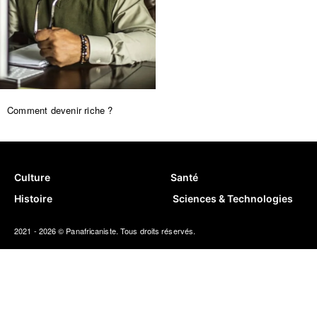
Comment devenir riche ?
Culture
Santé
Histoire
Sciences & Technologies
2021 - 2026 © Panafricaniste. Tous droits réservés.