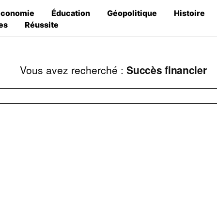
Économie
Éducation
Géopolitique
Histoire
es
Réussite
Vous avez recherché :
Succès financier