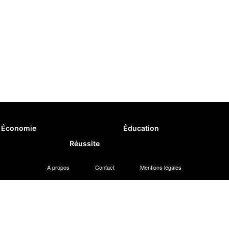
Économie
Éducation
Réussite
A propos
Contact
Mentions légales