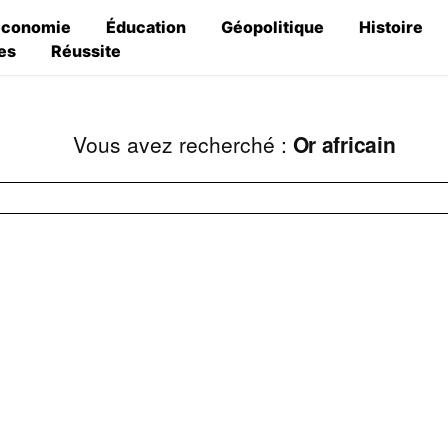
Économie
Éducation
Géopolitique
Histoire
es
Réussite
Vous avez recherché :
Or africain