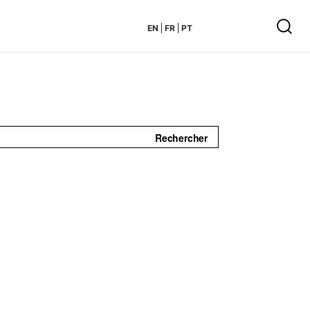
EN
FR
PT
Rechercher