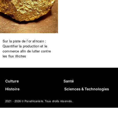
Sur la piste de l’or africain :
Quantifier la production et le
commerce afin de lutter contre
les flux illicites
Culture
Santé
Histoire
Sciences & Technologies
2021 - 2026 © Panafricaniste. Tous droits réservés.