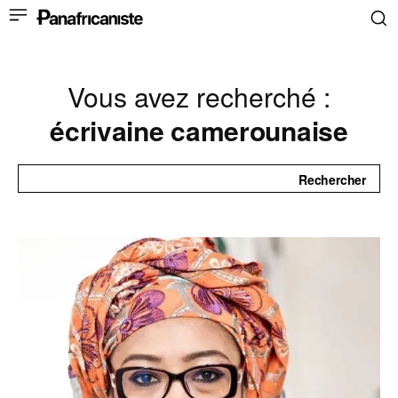
Vous avez recherché :
écrivaine camerounaise
Rechercher