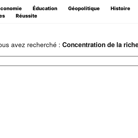
Économie
Éducation
Géopolitique
Histoire
es
Réussite
ous avez recherché :
Concentration de la rich