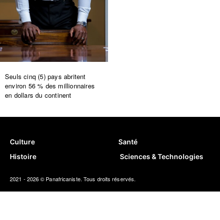
Seuls cinq (5) pays abritent
environ 56 % des millionnaires
en dollars du continent
Culture
Santé
Histoire
Sciences & Technologies
2021 - 2026 © Panafricaniste. Tous droits réservés.