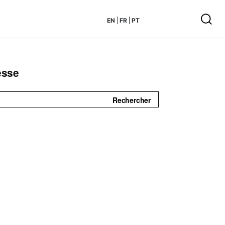
EN
FR
PT
esse
Rechercher