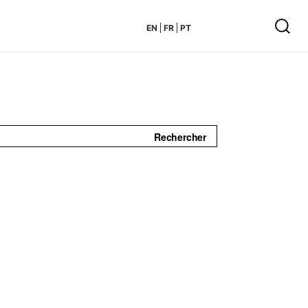
EN
FR
PT
Rechercher