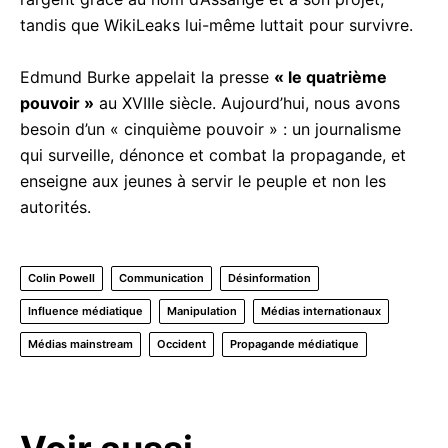
tandis que WikiLeaks lui-même luttait pour survivre.
Edmund Burke appelait la presse
« le quatrième
pouvoir »
au XVIIIe siècle. Aujourd’hui, nous avons
besoin d’un « cinquième pouvoir » : un journalisme
qui surveille, dénonce et combat la propagande, et
enseigne aux jeunes à servir le peuple et non les
autorités.
Colin Powell
Communication
Désinformation
Influence médiatique
Manipulation
Médias internationaux
Médias mainstream
Occident
Propagande médiatique