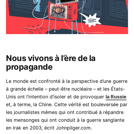
Nous vivons à l’ère de la
acebook
propagande
Le monde est confronté à la perspective d’une guerre
à grande échelle – peut-être nucléaire – et les États-
inkedIn
Unis ont l’intention d’isoler et de provoquer
la Russie
et, à terme, la Chine. Cette vérité est bouleversée par
hatsApp
les journalistes mêmes qui ont contribué à répandre
mail
les mensonges qui ont conduit à la guerre sanglante
en Irak en 2003, écrit Johnpilger.com.