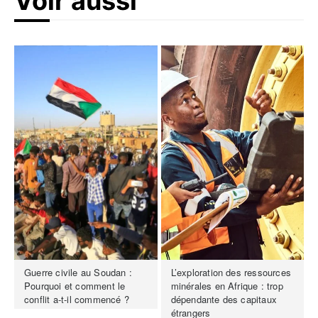
Voir aussi
Guerre civile au Soudan :
L’exploration des ressources
Pourquoi et comment le
minérales en Afrique : trop
conflit a-t-il commencé ?
dépendante des capitaux
étrangers