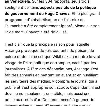
au Venezuela
. Sur les 304 rapports, seuls trois
soulignent certains
aspects positifs de la politique
du gouvernement de Hugo Chávez
. Et le plus grand
programme d’alphabétisation de l’histoire de
l’humanité a été complètement ignoré. Même sur son
lit de mort, Chávez a été ridiculisé.
Il est clair que la principale raison pour laquelle
Assange provoque de tels courants de poison, de
colère et de haine est que WikiLeaks a montré le vrai
visage de l’élite politique corrompue, caché par les
journalistes. À l’ère des dénonciations, Assange s’est
fait des ennemis en mettant en avant et en humiliant
les serviteurs des médias, y compris le journal qui a
publié et s’est approprié son scoop. Cependant, il est
devenu non seulement une cible, mais aussi une
poule aux œufs d’or. On a commencé à gagner de
l’argent grâce au nom d’Assange et à son projet,