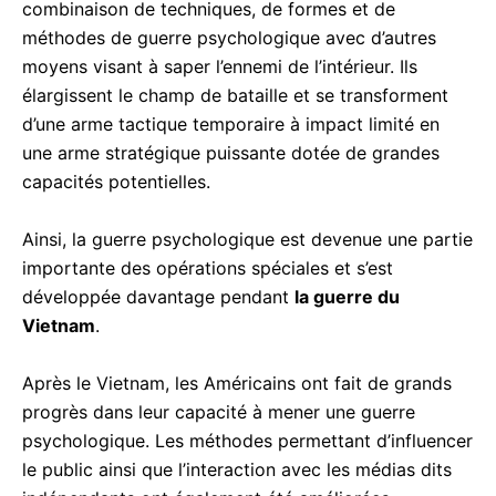
combinaison de techniques, de formes et de
méthodes de guerre psychologique avec d’autres
moyens visant à saper l’ennemi de l’intérieur. Ils
élargissent le champ de bataille et se transforment
d’une arme tactique temporaire à impact limité en
une arme stratégique puissante dotée de grandes
capacités potentielles.
Ainsi, la guerre psychologique est devenue une partie
importante des opérations spéciales et s’est
développée davantage pendant
la guerre du
Vietnam
.
Après le Vietnam, les Américains ont fait de grands
progrès dans leur capacité à mener une guerre
psychologique. Les méthodes permettant d’influencer
le public ainsi que l’interaction avec les médias dits