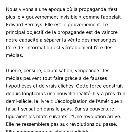
elegram
Nous vivons à une époque où la propagande n’est
acebook Messenger
plus le « gouvernement invisible » comme l’appelait
Edward Bernays. Elle est le gouvernement. Le
principal objectif de la propagande est de vaincre
notre capacité à séparer la vérité des mensonges.
L’ère de l’information est véritablement l’ère des
médias.
Guerre, censure, diabolisation, vengeance : les
médias peuvent tout faire grâce à de fausses
hypothèses et de vrais clichés. Cette force construit
depuis longtemps une nouvelle réalité. Il y a près d’un
demi-siècle, le livre « L’écologisation de l’Amérique »
faisait sensation dans le pays. Sur sa couverture
figuraient les mots suivants : “Une révolution arrive.
Elle ne ressemblera pas aux révolutions du passé.
Elle commencera par chaque individu.”