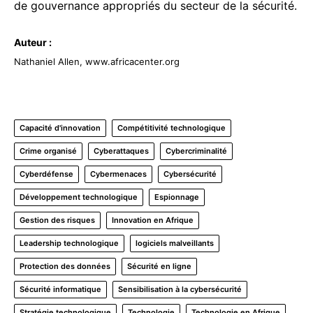
de gouvernance appropriés du secteur de la sécurité.
Auteur :
Nathaniel Allen, www.africacenter.org
Capacité d'innovation
Compétitivité technologique
Crime organisé
Cyberattaques
Cybercriminalité
Cyberdéfense
Cybermenaces
Cybersécurité
Développement technologique
Espionnage
Gestion des risques
Innovation en Afrique
Leadership technologique
logiciels malveillants
Protection des données
Sécurité en ligne
Sécurité informatique
Sensibilisation à la cybersécurité
Stratégie technologique
Technologie
Technologie en Afrique