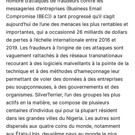
nombre d’attaques de fraudeurs contre les
messageries d’entreprises (Business Email
Compromise (BEC)) a tant progressé qu’il s’agit
aujourd’hui de l’une des menaces les plus rentables et
importantes, qui a occasionné 26 milliards de dollars
de pertes à l’échelle internationale entre 2016 et
2019. Les fraudeurs à l’origine de ces attaques sont
vaguement rattachés à des réseaux transnationaux
recourant à des logiciels malveillants à la pointe de la
technique et à des méthodes d’hameçonnage leur
permettant de voler des données à des entreprises
peu soupçonneuses, à des gouvernements et des
organismes. SilverTerrier, l’un des groupes les plus
actifs en la matière, se compose de plusieurs
centaines d’individus qui pour la plupart résident
dans les grandes villes du Nigeria. Les autres sont
dispersés aux quatre coins du monde, notamment
aux États-Unis, deuxième pays au monde le plus