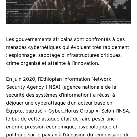
Les gouvernements africains sont confrontés à des
acebook
menaces cybernétiques qui évoluent très rapidement
: espionnage, sabotage d’infrastructures critiques,
crime organisé et atteinte à l’innovation.
inkedIn
En juin 2020, l’Ethiopian Information Network
Security Agency (INSA) (agence nationale de la
hatsApp
sécurité des systèmes d’information) a réussi à
mail
déjouer une cyberattaque d’un acteur basé en
Égypte, baptisé « Cyber_Horus Group ». Selon l’INSA,
elegram
le but de cette attaque était de faire peser une «
énorme pression économique, psychologique et
acebook Messenger
politique sur le pays » à l’occasion du remplissage du