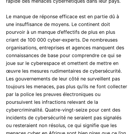
rapide des menaces cybernétiques dans leur pays.
Le manque de réponse efficace est en partie dû à
une insuffisance de moyens. Le continent doit
pourvoir à un manque d’effectifs de plus en plus
criant de 100 000 cyber-experts. De nombreuses
organisations, entreprises et agences manquent des
connaissances de base pour comprendre ce qui se
joue sur le cyberespace et omettent de mettre en
œuvre les mesures rudimentaires de cybersécurité.
Les gouvernements de leur côté ne surveillent pas
toujours les menaces, pas plus qu’ils ne font collecter
par la police les preuves électroniques ou
poursuivent les infractions relevant de la
cybercriminalité. Quatre-vingt-seize pour cent des
incidents de cybersécurité ne seraient pas signalés
ou resteraient non résolus, ce qui signifie que les
menaces cyber en Afrique sont bien pires que ce l’on