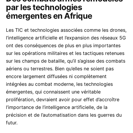
par les technologies
émergentes en Afrique
Les TIC et technologies associées comme les drones,
l’intelligence artificielle et l’expansion des réseaux 5G
ont des conséquences de plus en plus importantes
sur les opérations militaires et les tactiques retenues
sur les champs de bataille, qu’il s’agisse des combats
aériens ou terrestres. Bien qu’elles ne soient pas
encore largement diffusées ni complètement
intégrées au combat moderne, les technologies
émergentes, qui connaissent une véritable
prolifération, devraient avoir pour effet d’accroître
l’importance de l’intelligence artificielle, de la
précision et de l’automatisation dans les guerres du
futur.