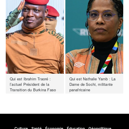
Qui est Ibrahim Traoré :
Qui est Nathalie Yamb : La
l’actuel Président de la
Dame de Sochi, militante
Transition du Burkina Faso
panafricaine
Culture
Santé
Économie
Éducation
Géopolitique