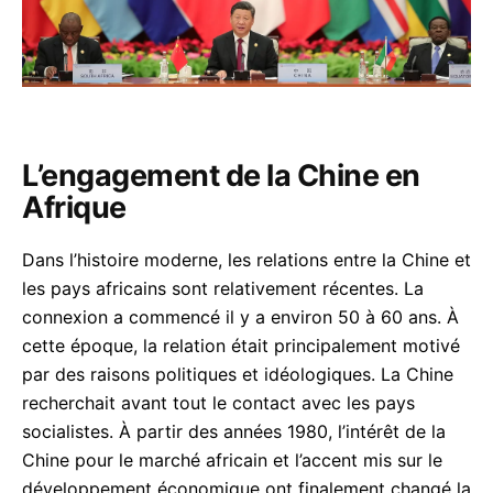
L’engagement de la Chine en
acebook
Afrique
Dans l’histoire moderne, les relations entre la Chine et
les pays africains sont relativement récentes. La
inkedIn
connexion a commencé il y a environ 50 à 60 ans. À
cette époque, la relation était principalement motivé
hatsApp
par des raisons politiques et idéologiques. La Chine
mail
recherchait avant tout le contact avec les pays
socialistes. À partir des années 1980, l’intérêt de la
elegram
Chine pour le marché africain et l’accent mis sur le
développement économique ont finalement changé la