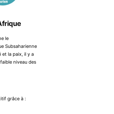
Afrique
ne le
que Subsaharienne
et la paix, il y a
 faible niveau des
tif grâce à :