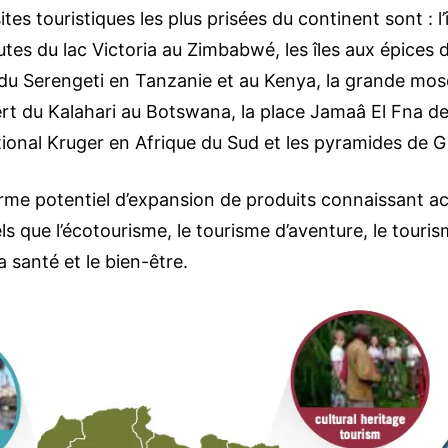
ites touristiques les plus prisées du continent sont : l’
utes du lac Victoria au Zimbabwé, les îles aux épices
 du Serengeti en Tanzanie et au Kenya, la grande mo
sert du Kalahari au Botswana, la place Jamaâ El Fna 
tional Kruger en Afrique du Sud et les pyramides de 
orme potentiel d’expansion de produits connaissant a
s que l’écotourisme, le tourisme d’aventure, le tourism
a santé et le bien-être.