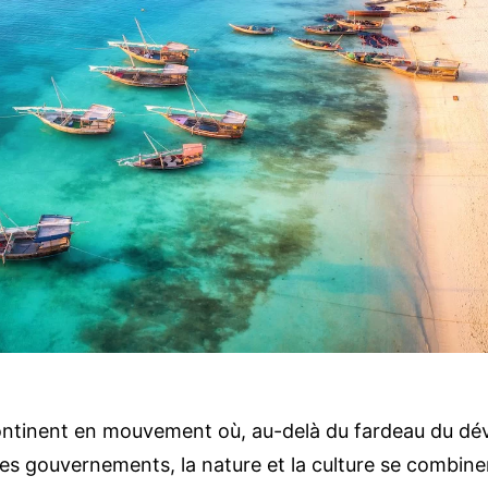
continent en mouvement où, au-delà du fardeau du d
des gouvernements, la nature et la culture se combine