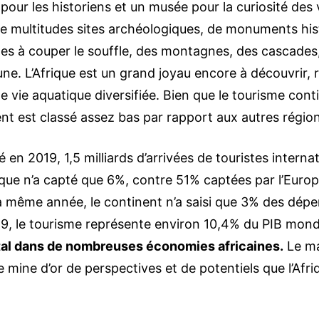
 pour les historiens et un musée pour la curiosité des
de multitudes sites archéologiques, de monuments hist
es à couper le souffle, des montagnes, des cascades
aune. L’Afrique est un grand joyau encore à découvrir, 
 vie aquatique diversifiée. Bien que le tourisme cont
nent est classé assez bas par rapport aux autres régi
 en 2019, 1,5 milliards d’arrivées de touristes interna
ique n’a capté que 6%, contre 51% captées par l’Euro
La même année, le continent n’a saisi que 3% des dépe
9, le tourisme représente environ 10,4% du PIB mondi
ital dans de nombreuses économies africaines.
Le ma
e mine d’or de perspectives et de potentiels que l’Afr