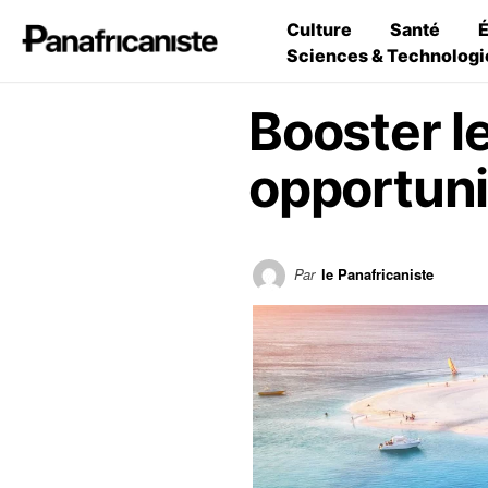
Culture
Santé
Sciences & Technologi
Booster l
opportuni
Par
le Panafricaniste