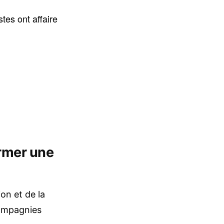
tes ont affaire
ormer une
on et de la
compagnies