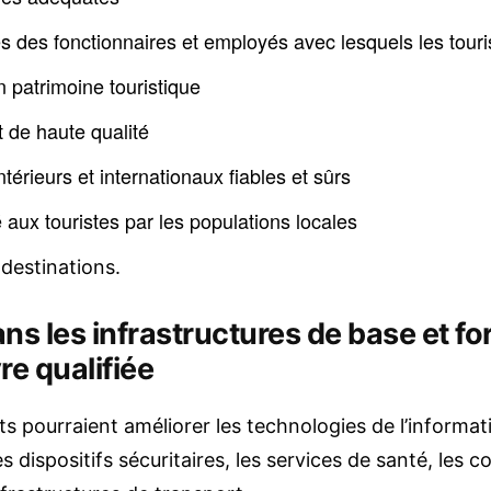
des fonctionnaires et employés avec lesquels les touris
n patrimoine touristique
de haute qualité
térieurs et internationaux fiables et sûrs
é aux touristes par les populations locales
 destinations.
ans les infrastructures de base et f
e qualifiée
 pourraient améliorer les technologies de l’informati
 dispositifs sécuritaires, les services de santé, les 