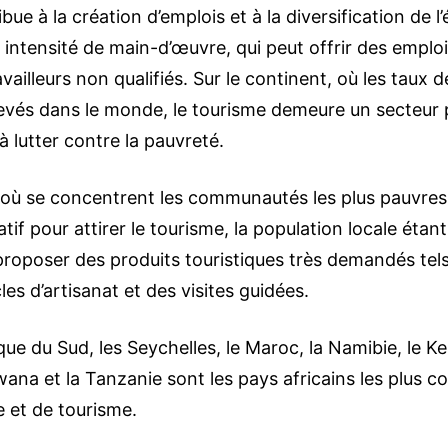
bue à la création d’emplois et à la diversification de l
 intensité de main-d’œuvre, qui peut offrir des emploi
ravailleurs non qualifiés. Sur le continent, où les tau
élevés dans le monde, le tourisme demeure un secteur
 à lutter contre la pauvreté.
 où se concentrent les communautés les plus pauvre
f pour attirer le tourisme, la population locale étan
proposer des produits touristiques très demandés tels
les d’artisanat et des visites guidées.
rique du Sud, les Seychelles, le Maroc, la Namibie, le Ke
ana et la Tanzanie sont les pays africains les plus c
 et de tourisme.