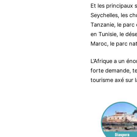
Et les principaux s
Seychelles, les ch
Tanzanie, le parc
en Tunisie, le dé
Maroc, le parc na
L’Afrique a un én
forte demande, tel
tourisme axé sur l