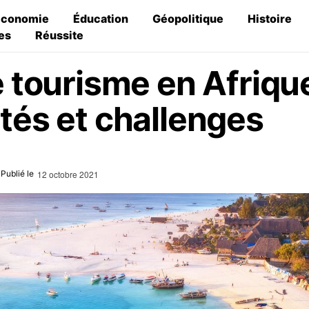
Économie
Éducation
Géopolitique
Histoire
es
Réussite
e tourisme en Afrique
tés et challenges
12 octobre 2021
Publié le