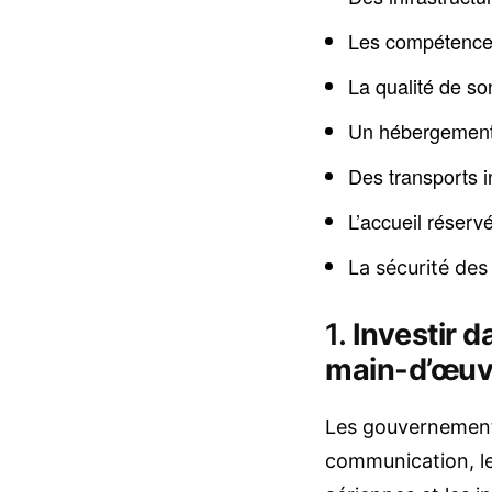
Les compétences 
La qualité de so
Un hébergement 
Des transports in
L’accueil réserv
La sécurité des
1.
Investir d
main-d’œuvr
Les gouvernements
communication, les