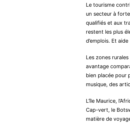
Le tourisme contri
un secteur à forte
qualifiés et aux t
restent les plus 
d’emplois. Et aide
Les zones rurales
avantage comparati
bien placée pour 
musique, des artic
L’île Maurice, l’Af
Cap-vert, le Botsw
matière de voyage