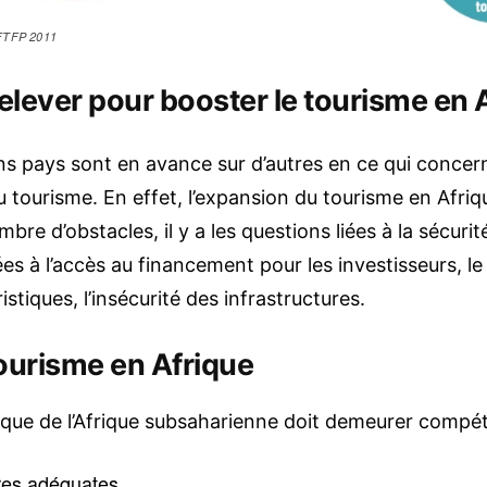
AFTFP 2011
relever pour booster le tourisme en 
ins pays sont en avance sur d’autres en ce qui concer
tourisme. En effet, l’expansion du tourisme en Afri
bre d’obstacles, il y a les questions liées à la sécurité 
ées à l’accès au financement pour les investisseurs, le
tiques, l’insécurité des infrastructures.
tourisme en Afrique
ique de l’Afrique subsaharienne doit demeurer compéti
ures adéquates